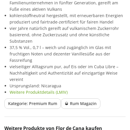
Familienunternehmen in fünfter Generation, gereift am
Fuße eines aktiven Vulkans
kohlenstoffneutral hergestellt, mit erneuerbaren Energien
produziert und fairtrade-zertifiziert für fairen Handel
vier Jahre natürlich gereift auf vulkanischem Zuckerrohr
basierend, ohne Zuckerzusatz und ohne künstliche
Substanzen
37,5 % Vol., 0,7 l – weich und zugänglich im Glas mit
fruchtigen Noten und dezenter Vanillesüße aus der
Fassreifung
vielseitiger Alltagsrum pur, auf Eis oder im Cuba Libre –
Nachhaltigkeit und Authentizität auf einzigartige Weise
vereint
Ursprungsland: Nicaragua
Weitere Produktdetails (LMIV)
Kategorie: Premium Rum
🥃 Rum Magazin
Produktgalerie überspringen
Weitere Produkte von Flor de Cana kaufen