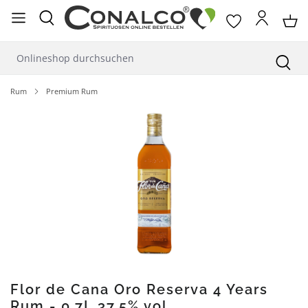
alt springen
Rum
Premium Rum
Bildergalerie überspringen
Flor de Cana Oro Reserva 4 Years
Rum - 0,7L 37,5% vol