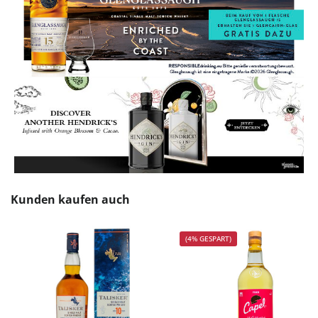
Produktgalerie überspringen
Kunden kaufen auch
(4% GESPART)