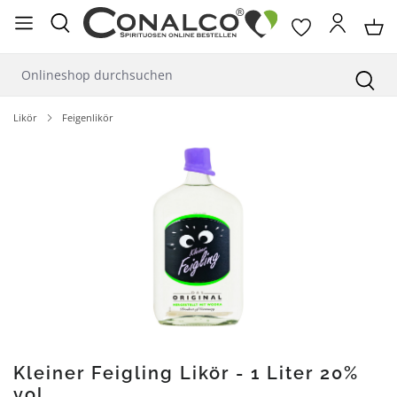
alt springen
Likör
Feigenlikör
Bildergalerie überspringen
Kleiner Feigling Likör - 1 Liter 20%
vol