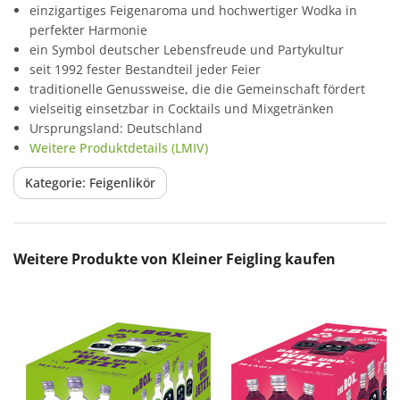
einzigartiges Feigenaroma und hochwertiger Wodka in
perfekter Harmonie
ein Symbol deutscher Lebensfreude und Partykultur
seit 1992 fester Bestandteil jeder Feier
traditionelle Genussweise, die die Gemeinschaft fördert
vielseitig einsetzbar in Cocktails und Mixgetränken
Ursprungsland: Deutschland
Weitere Produktdetails (LMIV)
Kategorie: Feigenlikör
Produktgalerie überspringen
Weitere Produkte von Kleiner Feigling kaufen