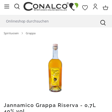
alt springen
Spirituosen
Grappa
Bildergalerie überspringen
Jannamico Grappa Riserva - 0,7L
40% vol