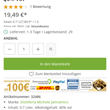
1 Bewertung
Durchschnittliche Bewertung von 4 von 5 Sternen
19,49 €*
Inhalt:
0.7 l
(27,84 €* / 1 l)
Preise inkl. MwSt. zzgl.
Versandkosten
Lieferzeit: 1-3 Tage / Lagerbestand: 29
ANZAHL
Produkt Anzahl: Gib den gewünschten Wert
Fl.
In den Warenkorb
Zum Merkzettel hinzufügen
Artikelnummer:
32486
Marke:
Distilleria Michele Jannamico
Inhalt: 0,7 Liter, Alkoholgehalt: 40% vol