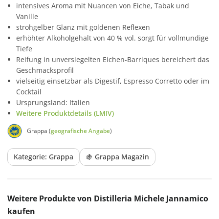
intensives Aroma mit Nuancen von Eiche, Tabak und
Vanille
strohgelber Glanz mit goldenen Reflexen
erhöhter Alkoholgehalt von 40 % vol. sorgt für vollmundige
Tiefe
Reifung in unversiegelten Eichen-Barriques bereichert das
Geschmacksprofil
vielseitig einsetzbar als Digestif, Espresso Corretto oder im
Cocktail
Ursprungsland: Italien
Weitere Produktdetails (LMIV)
Grappa (
geografische Angabe
)
Kategorie: Grappa
🍇 Grappa Magazin
Produktgalerie überspringen
Weitere Produkte von Distilleria Michele Jannamico
kaufen