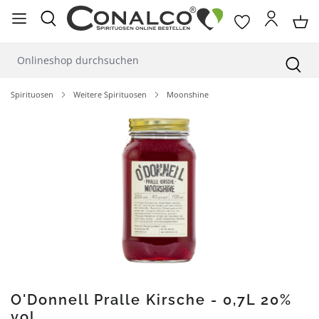
alt springen
Spirituosen
Weitere Spirituosen
Moonshine
Bildergalerie überspringen
O'Donnell Pralle Kirsche - 0,7L 20%
vol