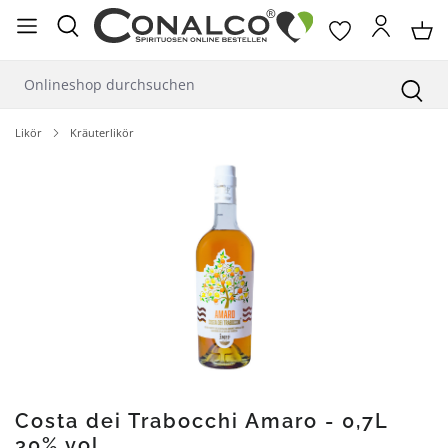
alt springen
Likör
Kräuterlikör
Bildergalerie überspringen
Costa dei Trabocchi Amaro - 0,7L
30% vol