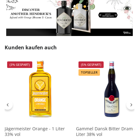
Produktgalerie überspringen
Kunden kaufen auch
(3% GESPART)
(5% GESPART)
TOPSELLER
Jägermeister Orange - 1 Liter
Gammel Dansk Bitter Dram - 
33% vol
Liter 38% vol