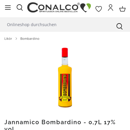
alt springen
Likör
Bombardino
Bildergalerie überspringen
Jannamico Bombardino - 0,7L 17%
vol