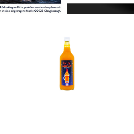
In den Korb