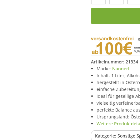
Artikelnummer:
21334
Marke:
Nannerl
Inhalt: 1 Liter, Alko
hergestellt in Österr
einfache Zubereitu
ideal für gesellige 
vielseitig verfeiner
perfekte Balance au
Ursprungsland: Öste
Weitere Produktdetai
Kategorie: Sonstige S