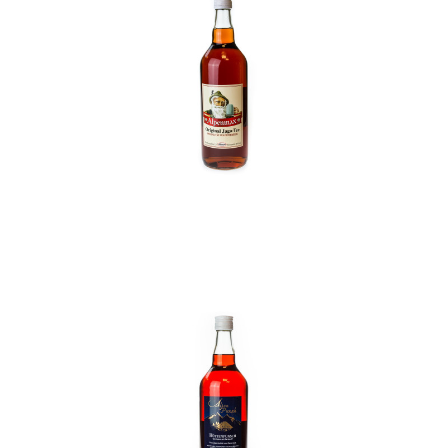
In den Korb