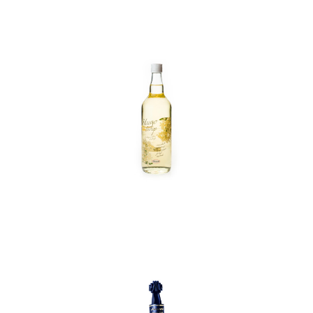
In den Korb