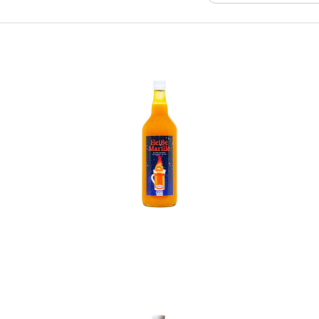
In den Korb