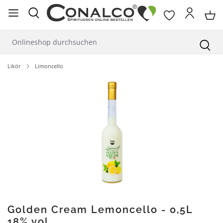
alt springen
Likör
Limoncello
Bildergalerie überspringen
Golden Cream Lemoncello - 0,5L
18% vol