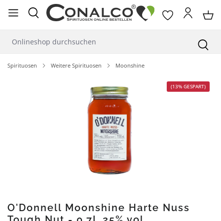
alt springen
Spirituosen
Weitere Spirituosen
Moonshine
Bildergalerie überspringen
(13% GESPART)
O'Donnell Moonshine Harte Nuss
Tough Nut - 0,7L 25% vol