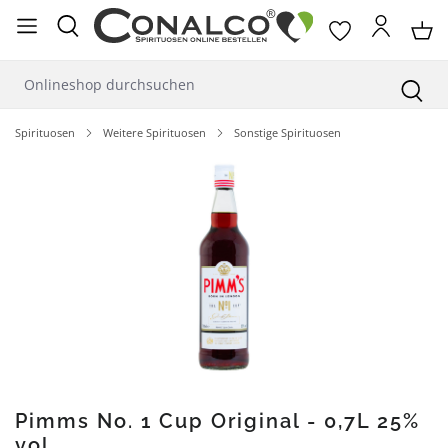
alt springen
Spirituosen
Weitere Spirituosen
Sonstige Spirituosen
Bildergalerie überspringen
Pimms No. 1 Cup Original - 0,7L 25%
vol