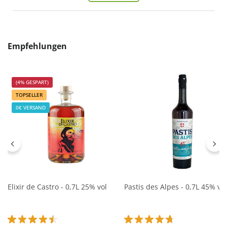
Produktgalerie überspringen
Empfehlungen
(4% GESPART)
TOPSELLER
0€ VERSAND
Elixir de Castro - 0,7L 25% vol
Pastis des Alpes - 0,7L 45% vol