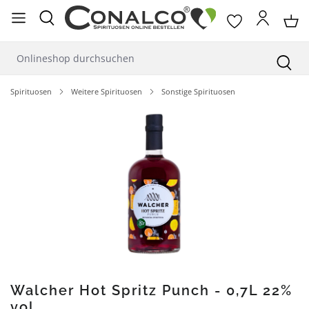
alt springen
Spirituosen
Weitere Spirituosen
Sonstige Spirituosen
Bildergalerie überspringen
Walcher Hot Spritz Punch - 0,7L 22%
vol