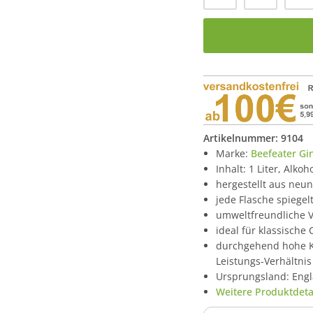
Artikelnummer:
9104
Marke:
Beefeater Gi
Inhalt: 1 Liter, Alko
hergestellt aus neun
jede Flasche spiege
umweltfreundliche V
ideal für klassische 
durchgehend hohe K
Leistungs-Verhältnis
Ursprungsland: Eng
Weitere Produktdetai