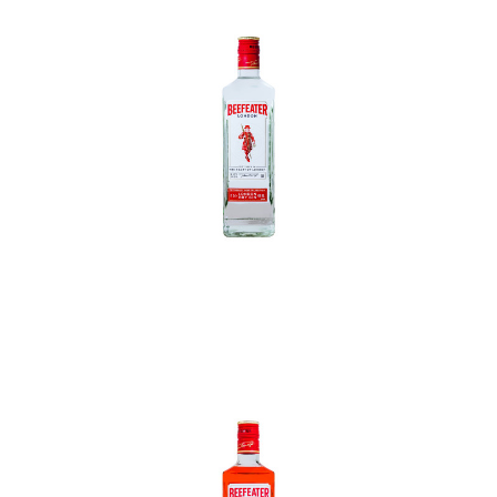
In den Korb