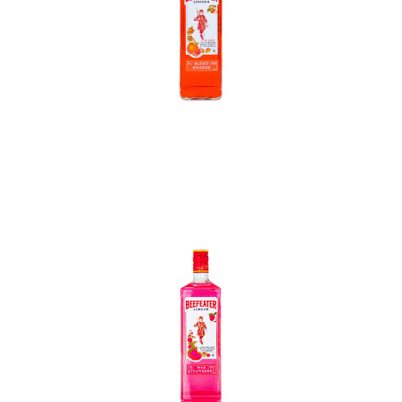
In den Korb
In den Korb