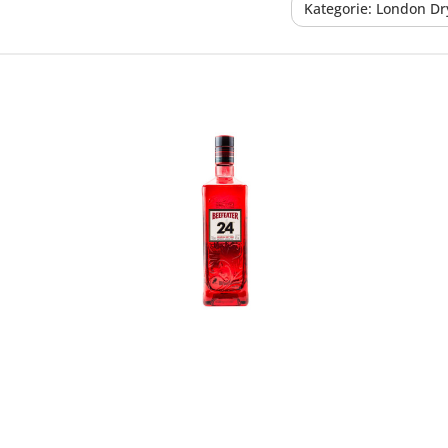
Kategorie: London Dr
In den Korb