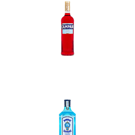
In den Korb