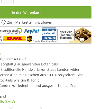
In den Warenkorb
Zum Merkzettel hinzufügen
n
holgehalt: 40% vol
 sorgfältig ausgewählten Botanicals
lt traditionelle Handwerkskunst aus London wider
erpackung mit Flaschen aus 100 % recyceltem Glas
Cocktails wie Gin & Tonic
undenzufriedenheit und ausgezeichnetes Preis-
land
ls (LMIV)