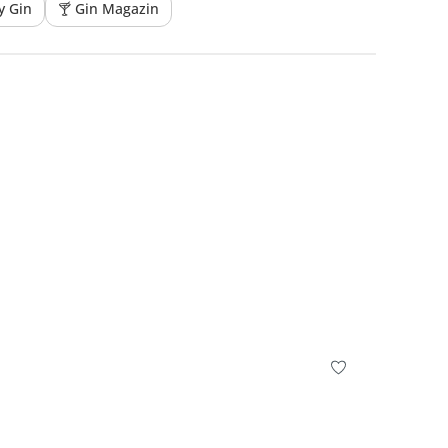
y Gin
🍸 Gin Magazin