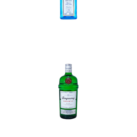
In den Korb
In den Korb