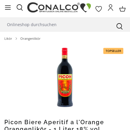
alt springen
Likör
Orangenlikör
Bildergalerie überspringen
TOPSELLER
Picon Biere Aperitif a l'Orange
Orangenlikör - 1 Liter 18% vol