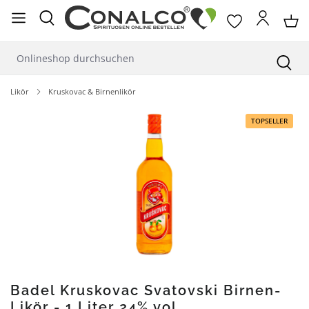
alt springen
Likör
Kruskovac & Birnenlikör
Bildergalerie überspringen
TOPSELLER
Badel Kruskovac Svatovski Birnen-
Likör - 1 Liter 24% vol