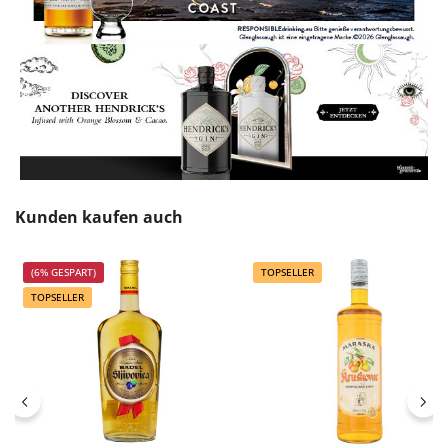
Produktgalerie überspringen
Kunden kaufen auch
(6% GESPART)
TOPSELLER
TOPSELLER