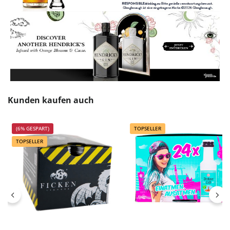
Produktgalerie überspringen
Kunden kaufen auch
(6% GESPART)
TOPSELLER
TOPSELLER