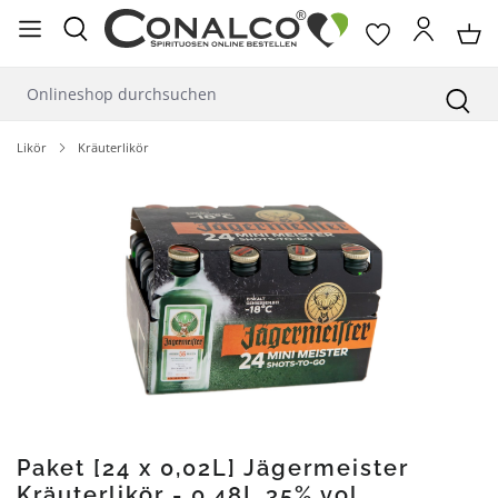
alt springen
Likör
Kräuterlikör
Bildergalerie überspringen
Paket [24 x 0,02L] Jägermeister
Kräuterlikör - 0,48L 35% vol