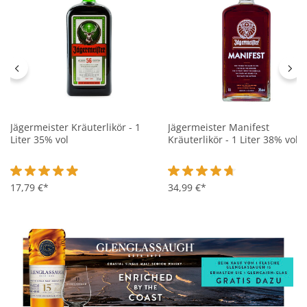
Jägermeister Kräuterlikör - 1
Jägermeister Manifest
Liter 35% vol
Kräuterlikör - 1 Liter 38% vol
Durchschnittliche Bewertung von 4.8 von 5 Sternen
17,79 €*
Durchschnittliche Bewertung 
34,99 €*