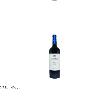
In den Korb
0,75L 14% vol