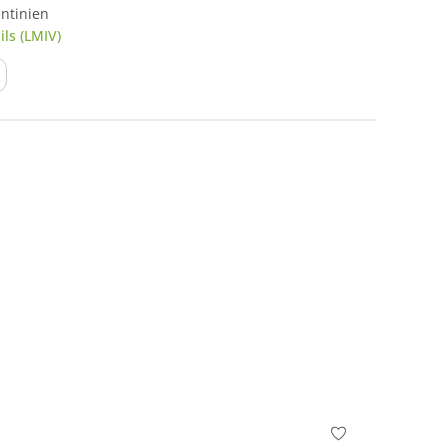
ntinien
ls (LMIV)