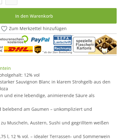
In den Warenkorb
Zum Merkzettel hinzufügen
ntein
lkoholgehalt: 12% vol
sstarker Sauvignon Blanc in klarem Strohgelb aus den
doza
en und eine lebendige, animierende Säure als
und belebend am Gaumen – unkompliziert und
r zu Muscheln, Austern, Sushi und gegrilltem weißen
,75 l, 12 % vol. – idealer Terrassen- und Sommerwein