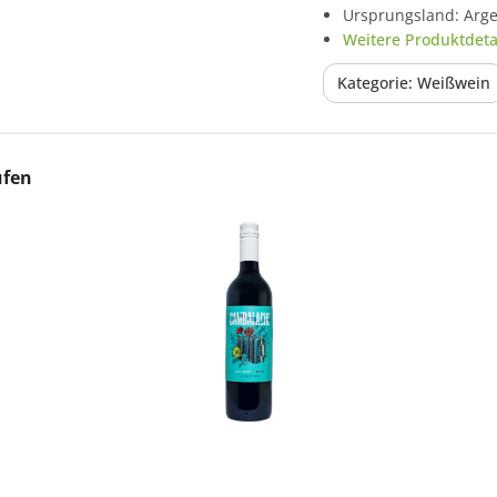
Ursprungsland: Arge
Weitere Produktdetai
Kategorie: Weißwein
ufen
In den Korb