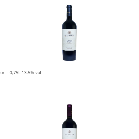
In den Korb
on - 0,75L 13,5% vol