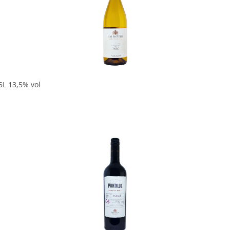
In den Korb
5L 13,5% vol
In den Korb