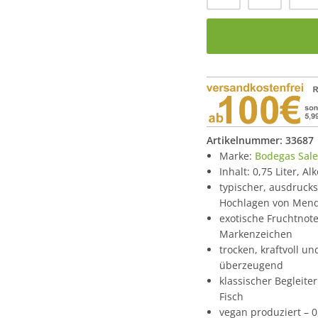
Artikelnummer:
33687
Marke:
Bodegas Sale
Inhalt: 0,75 Liter, A
typischer, ausdruck
Hochlagen von Men
exotische Fruchtnot
Markenzeichen
trocken, kraftvoll 
überzeugend
klassischer Begleite
Fisch
vegan produziert – 0