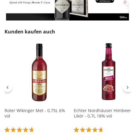
Produktgalerie überspringen
Kunden kaufen auch
Roter Wikinger Met - 0,75L 6%
Echter Nordhäuser Himbeere
vol
Likör - 0,7L 18% vol