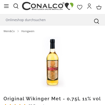
alt springen
Wein&Co
Honigwein
Bildergalerie überspringen
Original Wikinger Met - 0,75L 11% vol