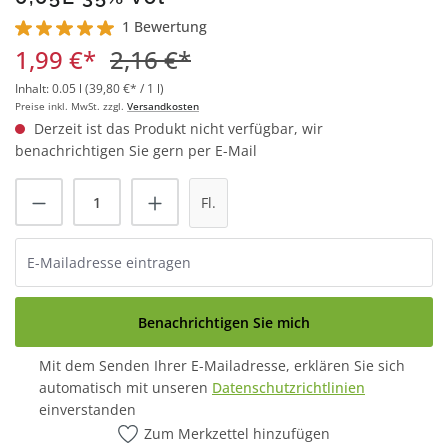
1 Bewertung
Durchschnittliche Bewertung von 5 von 5 Sternen
1,99 €*
2,16 €*
Inhalt:
0.05 l
(39,80 €* / 1 l)
Preise inkl. MwSt. zzgl.
Versandkosten
Derzeit ist das Produkt nicht verfügbar, wir
benachrichtigen Sie gern per E-Mail
Fl.
Benachrichtigen Sie mich
Mit dem Senden Ihrer E-Mailadresse, erklären Sie sich
automatisch mit unseren
Datenschutzrichtlinien
einverstanden
Zum Merkzettel hinzufügen