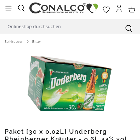
alt springen
Spirituosen
Bitter
Bildergalerie überspringen
Paket [30 x 0,02L] Underberg
Rheinberger Kräuter - 0,6L 44% vol