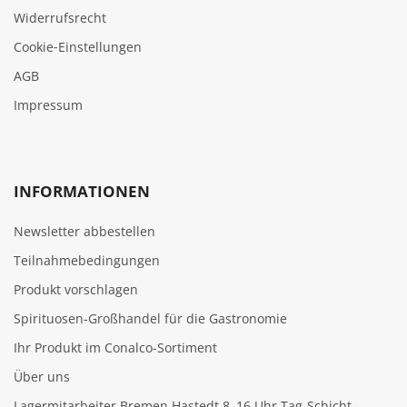
Widerrufsrecht
Cookie‑Einstellungen
AGB
Impressum
INFORMATIONEN
Newsletter abbestellen
Teilnahmebedingungen
Produkt vorschlagen
Spirituosen-Großhandel für die Gastronomie
Ihr Produkt im Conalco-Sortiment
Über uns
Lagermitarbeiter Bremen Hastedt 8–16 Uhr Tag-Schicht -