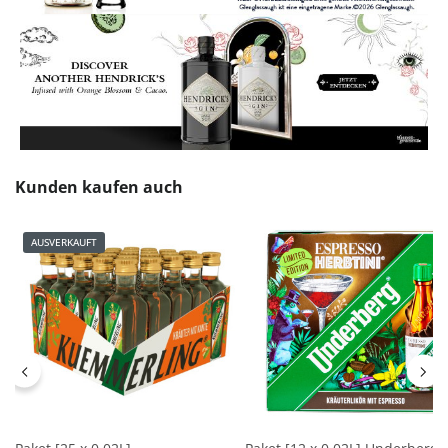
Produktgalerie überspringen
Kunden kaufen auch
AUSVERKAUFT