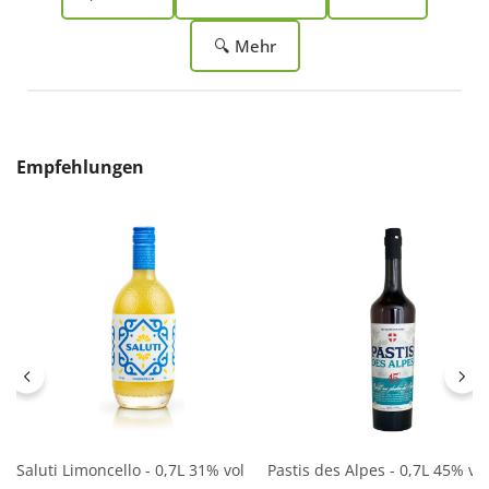
🔍 Mehr
Produktgalerie überspringen
Empfehlungen
Saluti Limoncello - 0,7L 31% vol
Pastis des Alpes - 0,7L 45% vol