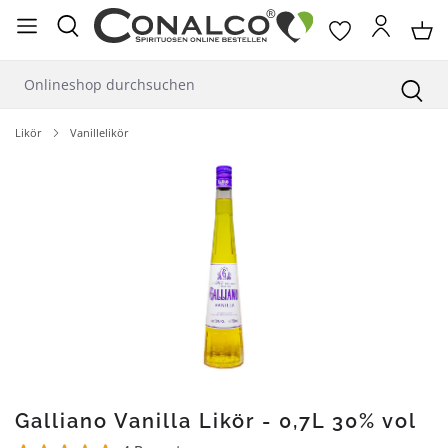
alt springen
Likör
Vanillelikör
Bildergalerie überspringen
Galliano Vanilla Likör - 0,7L 30% vol