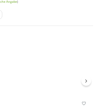
sche Angabe
)