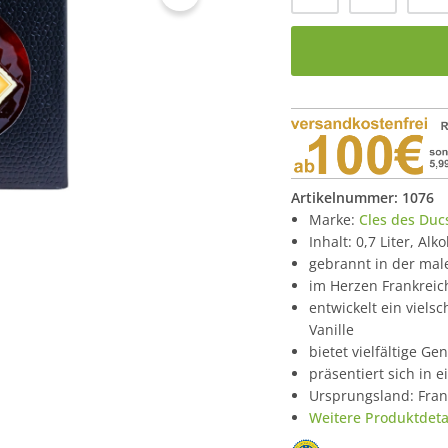
Artikelnummer:
1076
Marke:
Cles des Duc
Inhalt: 0,7 Liter, Alk
gebrannt in der mal
im Herzen Frankreic
entwickelt ein viels
Vanille
bietet vielfältige G
präsentiert sich in
Ursprungsland: Fran
Weitere Produktdetai