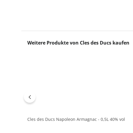
Produktgalerie überspringen
Weitere Produkte von Cles des Ducs kaufen
Cles des Ducs Napoleon Armagnac - 0,5L 40% vol