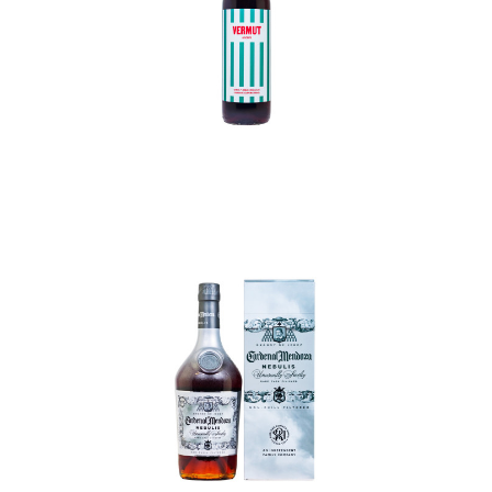
In den Korb
In den Korb