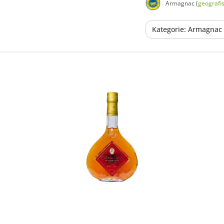
Armagnac (
geografi
Kategorie: Armagnac
In den Korb