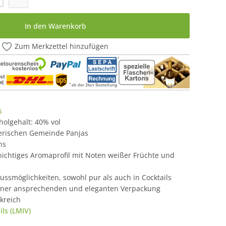
In den Warenkorb
Zum Merkzettel hinzufügen
s
oholgehalt: 40% vol
erischen Gemeinde Panjas
hs
chichtiges Aromaprofil mit Noten weißer Früchte und
enussmöglichkeiten, sowohl pur als auch in Cocktails
 einer ansprechenden und eleganten Verpackung
kreich
ls (LMIV)