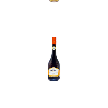
In den Korb