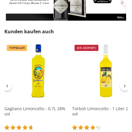
Produktgalerie überspringen
Kunden kaufen auch
TOPSELLER
(6% GESPART)
Gagliano Limoncello - 0,7L 28%
Torboli Limoncello - 1 Liter 2
vol
vol