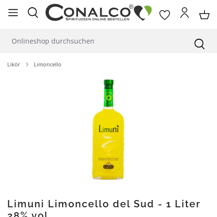
alt springen
Likör
Limoncello
Bildergalerie überspringen
Limuni Limoncello del Sud - 1 Liter
28% vol