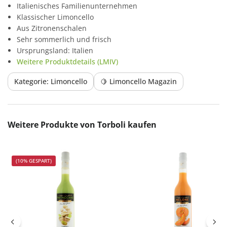
Italienisches Familienunternehmen
Klassischer Limoncello
Aus Zitronenschalen
Sehr sommerlich und frisch
Ursprungsland: Italien
Weitere Produktdetails (LMIV)
Kategorie: Limoncello
🍋 Limoncello Magazin
Produktgalerie überspringen
Weitere Produkte von Torboli kaufen
(10% GESPART)