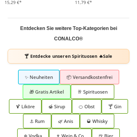
15,29 €*
11,79 €*
Entdecken Sie weitere Top-Kategorien bei
CONALCO®
🍸 Entdecke unseren
Spirituosen 🔥Sale
✨ Neuheiten
📦 Versandkostenfrei
🎁 Gratis Artikel
🥂 Spirituosen
🍹 Liköre
🍯 Sirup
🍊 Obst
🍸 Gin
⚓ Rum
🌿 Anis
🥃 Whisky
❄️ Vodka
🍷 Wein & Co.
🍺 Bier