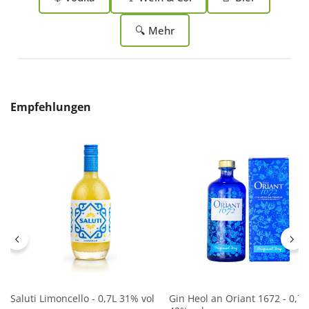
🔍 Mehr
Produktgalerie überspringen
Empfehlungen
Saluti Limoncello - 0,7L 31% vol
Gin Heol an Oriant 1672 - 0,7L