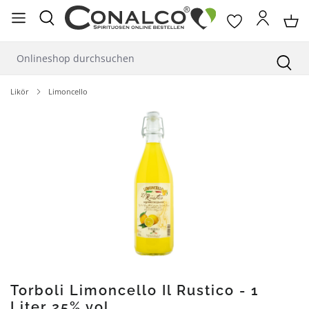
alt springen
Likör
Limoncello
Bildergalerie überspringen
Torboli Limoncello Il Rustico - 1
Liter 25% vol