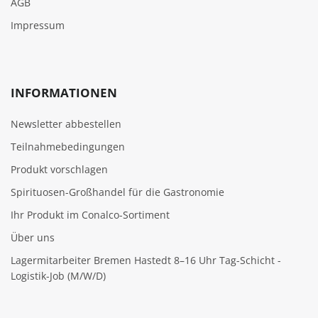
AGB
Impressum
INFORMATIONEN
Newsletter abbestellen
Teilnahmebedingungen
Produkt vorschlagen
Spirituosen-Großhandel für die Gastronomie
Ihr Produkt im Conalco-Sortiment
Über uns
Lagermitarbeiter Bremen Hastedt 8–16 Uhr Tag-Schicht -
Logistik-Job (M/W/D)