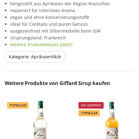
hergestellt aus Aprikosen der Region Roussillon
mazeriert für intensives Aroma
vegan und ohne Konservierungsstoffe
ideal für Cocktails und puren Genuss
ausgezeichnet mit Silbermedaille beim ISW
Ursprungsland: Frankreich
Weitere Produktdetails (LMIV)
Kategorie: Aprikosenlikör
Produktgalerie überspringen
Weitere Produkte von Giffard Sirup kaufen
TOPSELLER
(4% GESPART)
TOPSELLER