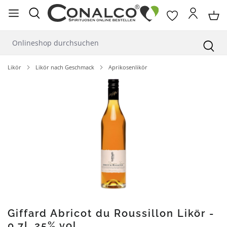
alt springen
Likör
Likör nach Geschmack
Aprikosenlikör
Bildergalerie überspringen
Giffard Abricot du Roussillon Likör -
0,7L 25% vol