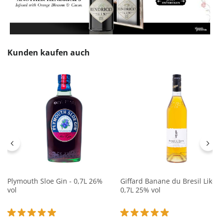
Produktgalerie überspringen
Kunden kaufen auch
Plymouth Sloe Gin - 0,7L 26%
Giffard Banane du Bresil Likör
vol
0,7L 25% vol