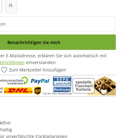
Fl.
Benachrichtigen Sie mich
r E-Mailadresse, erklären Sie sich automatisch mit
zrichtlinien
einverstanden
Zum Merkzettel hinzufügen
ktfrei
haltig
ür unverfälschte Cocktailaromen