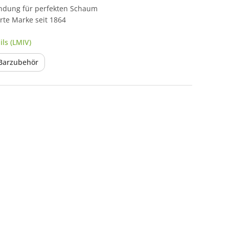
endung für perfekten Schaum
rte Marke seit 1864
ls (LMIV)
 Barzubehör