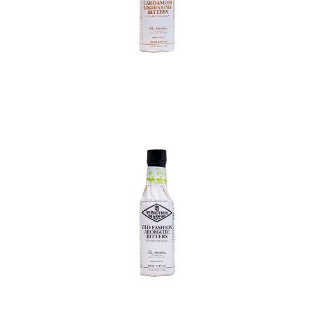
In den Korb
In den Korb