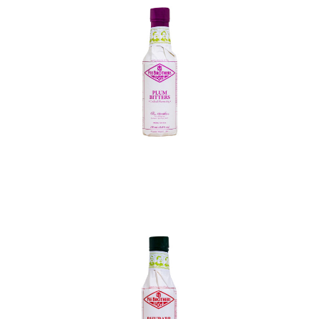
In den Korb