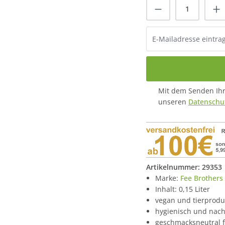
Mit dem Senden Ihre
unseren
Datenschut
Artikelnummer:
29353
Marke:
Fee Brothers
Inhalt: 0,15 Liter
vegan und tierprodu
hygienisch und nach
geschmacksneutral f