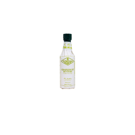
In den Korb