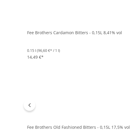
Fee Brothers Cardamon Bitters - 0,15L 8,41% vol
0.15 l
(96,60 €* / 1 l)
14,49 €*
Fee Brothers Old Fashioned Bitters - 0,15L 17,5% vol