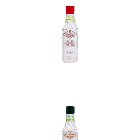
In den Korb