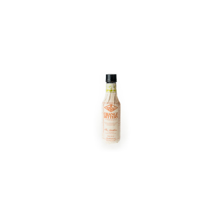
In den Korb