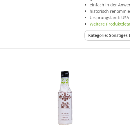
einfach in der Anw
historisch renommie
Ursprungsland: USA
Weitere Produktdetai
Kategorie: Sonstiges