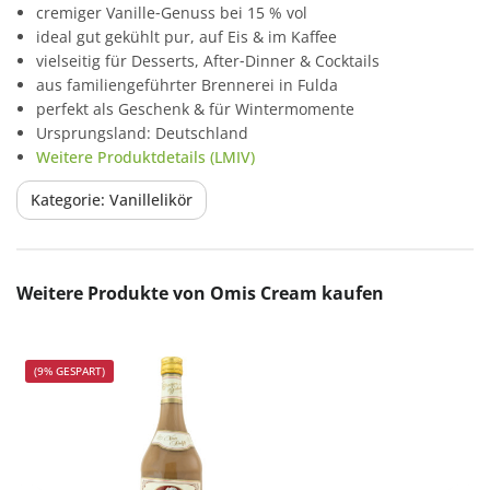
cremiger Vanille‑Genuss bei 15 % vol
ideal gut gekühlt pur, auf Eis & im Kaffee
vielseitig für Desserts, After‑Dinner & Cocktails
aus familiengeführter Brennerei in Fulda
perfekt als Geschenk & für Wintermomente
Ursprungsland: Deutschland
Weitere Produktdetails (LMIV)
Kategorie: Vanillelikör
Produktgalerie überspringen
Weitere Produkte von Omis Cream kaufen
(9% GESPART)