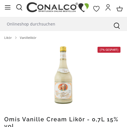
alt springen
Likör
Vanillelikör
Bildergalerie überspringen
(7% GESPART)
Omis Vanille Cream Likör - 0,7L 15%
vol