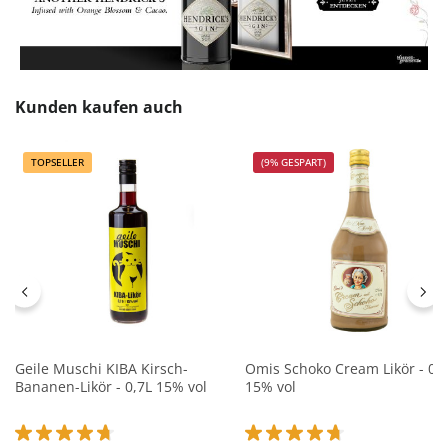
Produktgalerie überspringen
Kunden kaufen auch
TOPSELLER
(9% GESPART)
Geile Muschi KIBA Kirsch-
Omis Schoko Cream Likör - 0,7
Bananen-Likör - 0,7L 15% vol
15% vol