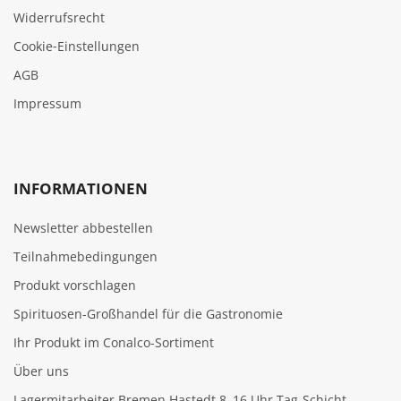
Widerrufsrecht
Cookie‑Einstellungen
AGB
Impressum
INFORMATIONEN
Newsletter abbestellen
Teilnahmebedingungen
Produkt vorschlagen
Spirituosen-Großhandel für die Gastronomie
Ihr Produkt im Conalco-Sortiment
Über uns
Lagermitarbeiter Bremen Hastedt 8–16 Uhr Tag-Schicht -