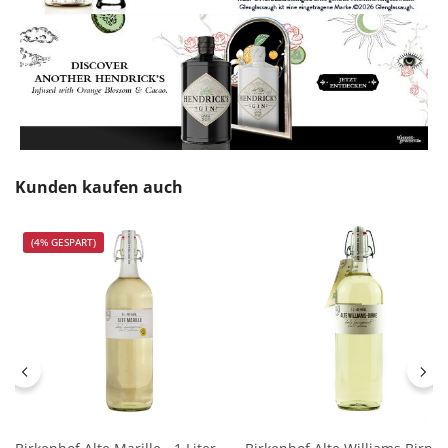
Produktgalerie überspringen
Kunden kaufen auch
(4% GESPART)