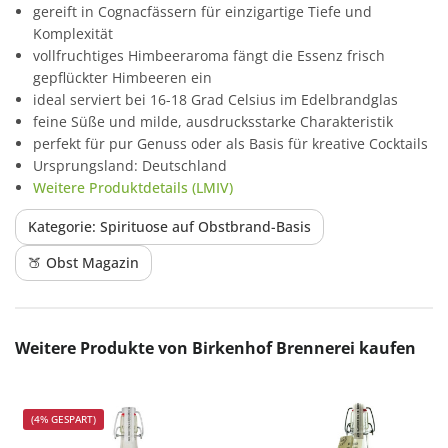
gereift in Cognacfässern für einzigartige Tiefe und
Komplexität
vollfruchtiges Himbeeraroma fängt die Essenz frisch
gepflückter Himbeeren ein
ideal serviert bei 16-18 Grad Celsius im Edelbrandglas
feine Süße und milde, ausdrucksstarke Charakteristik
perfekt für pur Genuss oder als Basis für kreative Cocktails
Ursprungsland: Deutschland
Weitere Produktdetails (LMIV)
Kategorie: Spirituose auf Obstbrand-Basis
🍑 Obst Magazin
Produktgalerie überspringen
Weitere Produkte von Birkenhof Brennerei kaufen
(4% GESPART)