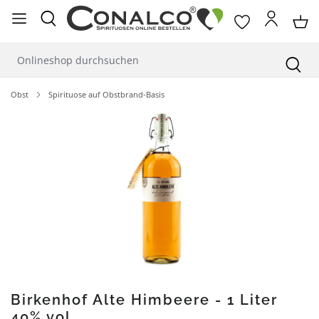
alt springen
Obst
Spirituose auf Obstbrand-Basis
Bildergalerie überspringen
Birkenhof Alte Himbeere - 1 Liter
40% vol