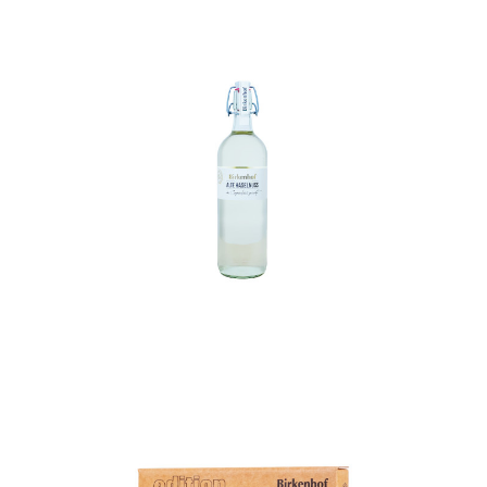
In den Korb