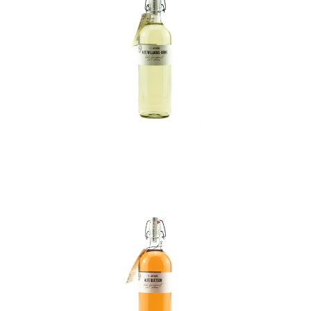
In den Korb