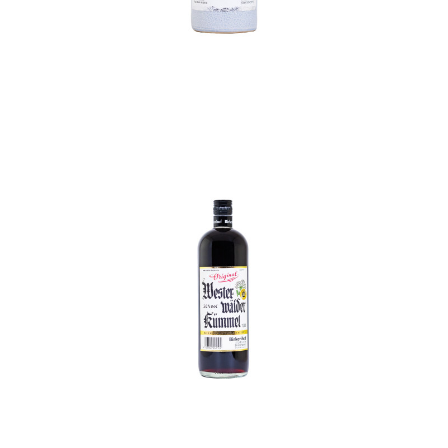
In den Korb
In den Korb