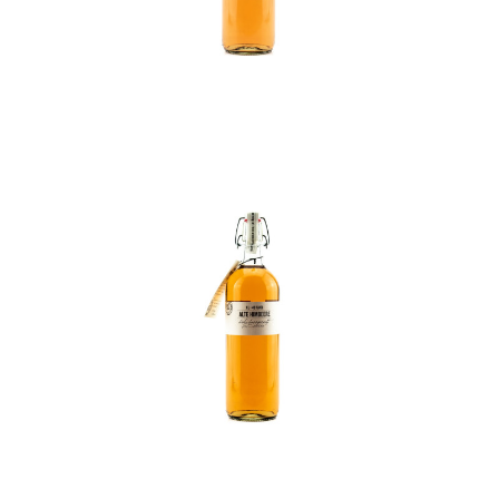
In den Korb
In den Korb