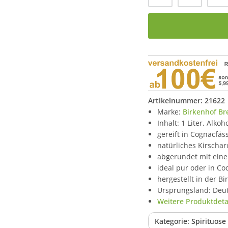
Artikelnummer:
21622
Marke:
Birkenhof Br
Inhalt: 1 Liter, Alko
gereift in Cognacfäs
natürliches Kirscha
abgerundet mit eine
ideal pur oder in Coc
hergestellt in der B
Ursprungsland: Deu
Weitere Produktdetai
Kategorie: Spirituos