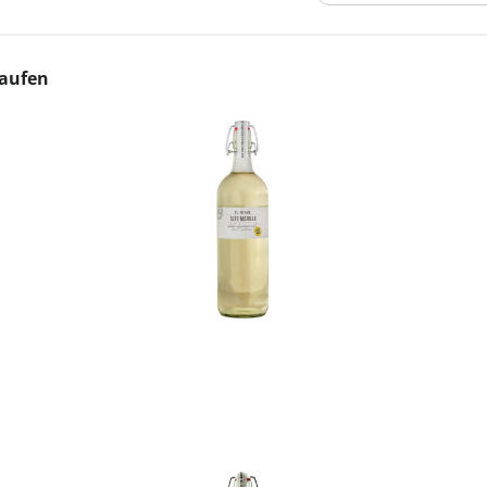
kaufen
In den Korb