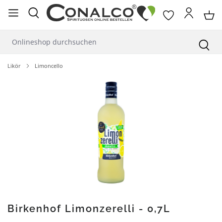
alt springen
Likör
Limoncello
Bildergalerie überspringen
Birkenhof Limonzerelli - 0,7L