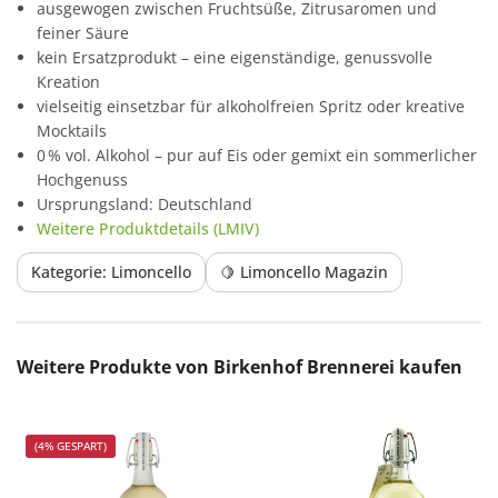
ausgewogen zwischen Fruchtsüße, Zitrusaromen und
feiner Säure
kein Ersatzprodukt – eine eigenständige, genussvolle
Kreation
vielseitig einsetzbar für alkoholfreien Spritz oder kreative
Mocktails
0 % vol. Alkohol – pur auf Eis oder gemixt ein sommerlicher
Hochgenuss
Ursprungsland: Deutschland
Weitere Produktdetails (LMIV)
Kategorie: Limoncello
🍋 Limoncello Magazin
Produktgalerie überspringen
Weitere Produkte von Birkenhof Brennerei kaufen
(4% GESPART)