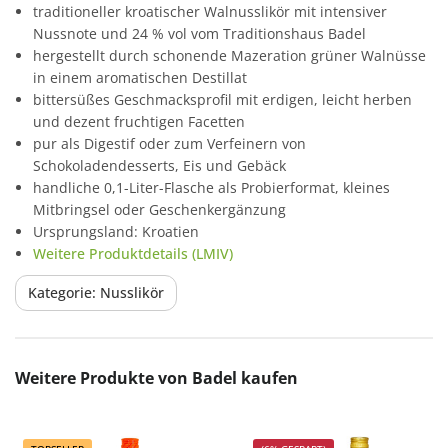
traditioneller kroatischer Walnusslikör mit intensiver
Nussnote und 24 % vol vom Traditionshaus Badel
hergestellt durch schonende Mazeration grüner Walnüsse
in einem aromatischen Destillat
bittersüßes Geschmacksprofil mit erdigen, leicht herben
und dezent fruchtigen Facetten
pur als Digestif oder zum Verfeinern von
Schokoladendesserts, Eis und Gebäck
handliche 0,1-Liter-Flasche als Probierformat, kleines
Mitbringsel oder Geschenkergänzung
Ursprungsland: Kroatien
Weitere Produktdetails (LMIV)
Kategorie: Nusslikör
Produktgalerie überspringen
Weitere Produkte von Badel kaufen