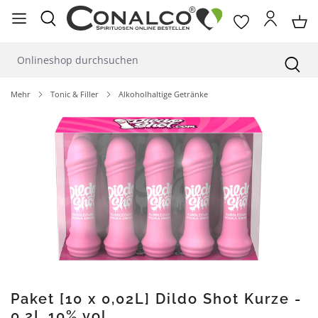
alt springen
Mehr
Tonic & Filler
Alkoholhaltige Getränke
Bildergalerie überspringen
Paket [10 x 0,02L] Dildo Shot Kurze -
0,2L 10% vol