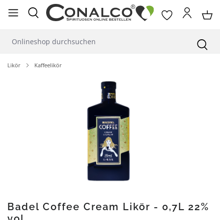
alt springen
Likör
Kaffeelikör
Bildergalerie überspringen
Badel Coffee Cream Likör - 0,7L 22%
vol