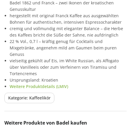
Badel 1862 und Franck – zwei Ikonen der kroatischen
Genusskultur
hergestellt mit original Franck Kaffee aus ausgewählten
Bohnen für authentischen, intensiven Espressocharakter
cremig und vollmundig mit eleganter Balance – die Herbe
des Kaffees bricht die Süße der Sahne, nie aufdringlich
22 % Vol., 0,7 l – kräftig genug für Cocktails und
Mixgetränke, angenehm mild am Gaumen beim puren
Genuss
vielseitig gekühlt auf Eis, im White Russian, als Affogato
über Vanilleeis oder zum Verfeinern von Tiramisu und
Tortencremes
Ursprungsland: Kroatien
Weitere Produktdetails (LMIV)
Kategorie: Kaffeelikör
Produktgalerie überspringen
Weitere Produkte von Badel kaufen