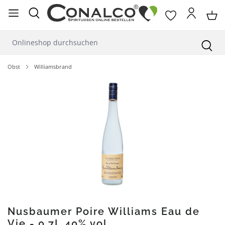
alt springen
Obst
Williamsbrand
Bildergalerie überspringen
Nusbaumer Poire Williams Eau de
Vie - 0,7L 40% vol