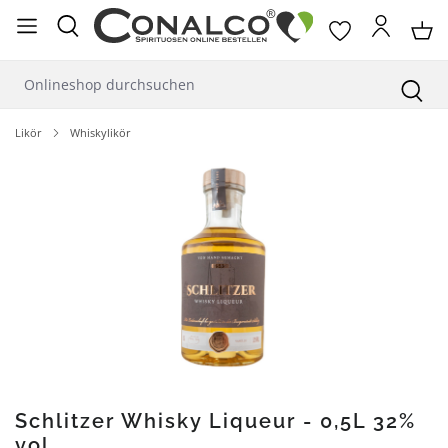
alt springen
Likör
Whiskylikör
Bildergalerie überspringen
Schlitzer Whisky Liqueur - 0,5L 32%
vol