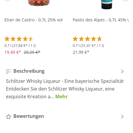
Elixir de Castro - 0,7L 25% vol
Pastis des Alpes - 0,7L 45% vol
0.7 l
(27,84 €* / 1 l)
0.7 l
(31,41 €* / 1 l)
Durchschnittliche Bewertung von 4.5 von 5 Sternen
Durchschnittliche Bewertung 
19,49 €*
20,25 €*
21,99 €*
Beschreibung
Schlitzer Whisky Liqueur - Eine bayerische Spezialität
Entdecken Sie den Schlitzer Whisky Liqueur, eine
exquisite Kreation a…
Mehr
Bewertungen