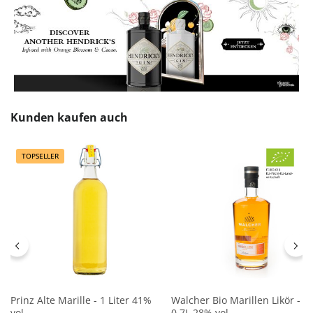
Produktgalerie überspringen
Kunden kaufen auch
TOPSELLER
Prinz Alte Marille - 1 Liter 41%
Walcher Bio Marillen Likör -
vol
0,7L 28% vol