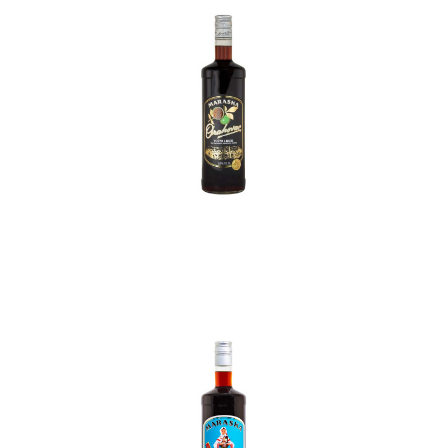
In den Korb