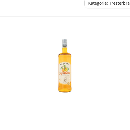
Kategorie: Tresterbr
In den Korb