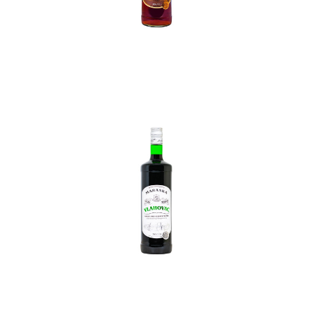
In den Korb
In den Korb