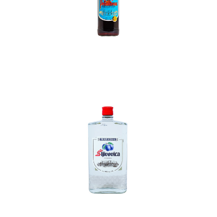
In den Korb
In den Korb