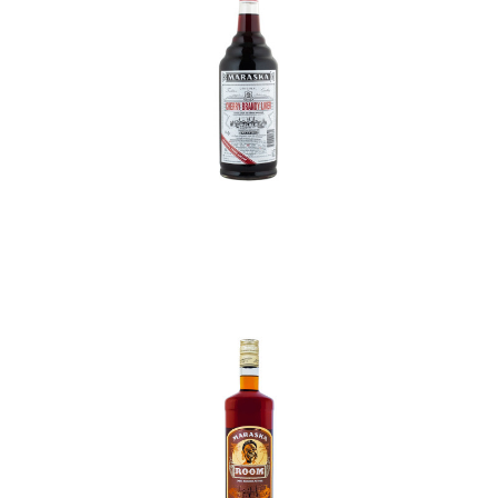
In den Korb