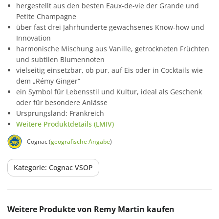
hergestellt aus den besten Eaux-de-vie der Grande und
Petite Champagne
über fast drei Jahrhunderte gewachsenes Know-how und
Innovation
harmonische Mischung aus Vanille, getrockneten Früchten
und subtilen Blumennoten
vielseitig einsetzbar, ob pur, auf Eis oder in Cocktails wie
dem „Rémy Ginger“
ein Symbol für Lebensstil und Kultur, ideal als Geschenk
oder für besondere Anlässe
Ursprungsland: Frankreich
Weitere Produktdetails (LMIV)
Cognac (
geografische Angabe
)
Kategorie: Cognac VSOP
Produktgalerie überspringen
Weitere Produkte von Remy Martin kaufen