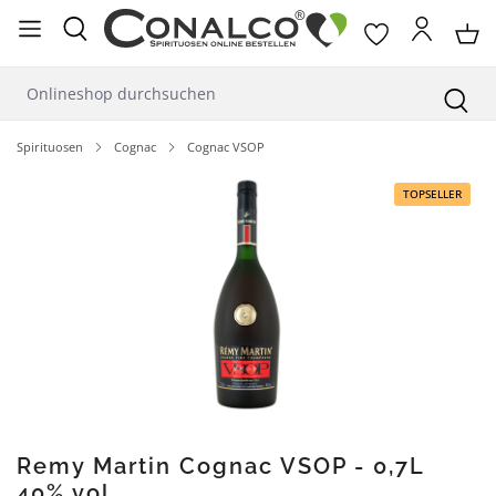
alt springen
Spirituosen
Cognac
Cognac VSOP
Bildergalerie überspringen
TOPSELLER
Remy Martin Cognac VSOP - 0,7L
40% vol