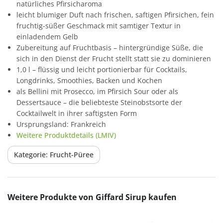
natürliches Pfirsicharoma
leicht blumiger Duft nach frischen, saftigen Pfirsichen, fein
fruchtig-süßer Geschmack mit samtiger Textur in
einladendem Gelb
Zubereitung auf Fruchtbasis – hintergründige Süße, die
sich in den Dienst der Frucht stellt statt sie zu dominieren
1,0 l – flüssig und leicht portionierbar für Cocktails,
Longdrinks, Smoothies, Backen und Kochen
als Bellini mit Prosecco, im Pfirsich Sour oder als
Dessertsauce – die beliebteste Steinobstsorte der
Cocktailwelt in ihrer saftigsten Form
Ursprungsland: Frankreich
Weitere Produktdetails (LMIV)
Kategorie: Frucht-Püree
Produktgalerie überspringen
Weitere Produkte von Giffard Sirup kaufen