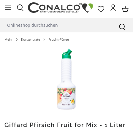
alt springen
Mehr
Konzentrate
Frucht-Püree
Bildergalerie überspringen
Giffard Pfirsich Fruit for Mix - 1 Liter