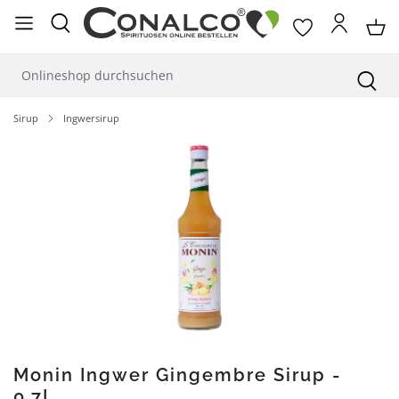
alt springen
Sirup
Ingwersirup
Bildergalerie überspringen
Monin Ingwer Gingembre Sirup -
0,7L