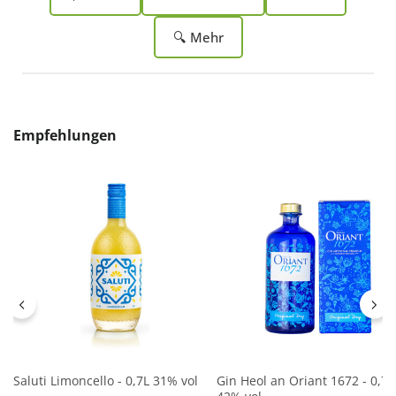
🔍 Mehr
Produktgalerie überspringen
Empfehlungen
Saluti Limoncello - 0,7L 31% vol
Gin Heol an Oriant 1672 - 0,7L