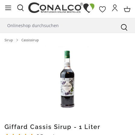
alt springen
Sirup
Cassissirup
Bildergalerie überspringen
Giffard Cassis Sirup - 1 Liter