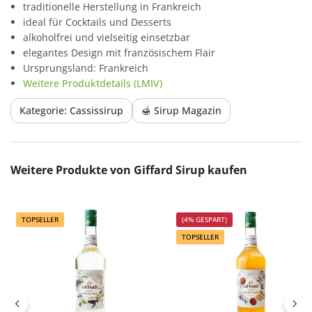
traditionelle Herstellung in Frankreich
ideal für Cocktails und Desserts
alkoholfrei und vielseitig einsetzbar
elegantes Design mit französischem Flair
Ursprungsland: Frankreich
Weitere Produktdetails (LMIV)
Kategorie: Cassissirup
🍯 Sirup Magazin
Produktgalerie überspringen
Weitere Produkte von Giffard Sirup kaufen
TOPSELLER
(4% GESPART)
TOPSELLER