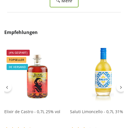
🔍 Mehr
Produktgalerie überspringen
Empfehlungen
(4% GESPART)
TOPSELLER
0€ VERSAND
Elixir de Castro - 0,7L 25% vol
Saluti Limoncello - 0,7L 31% vo