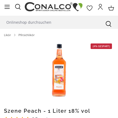
alt springen
Likör
Pfirsichlikör
Bildergalerie überspringen
(4% GESPART)
Szene Peach - 1 Liter 18% vol