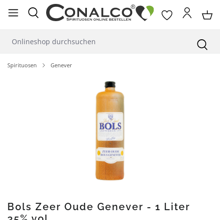
alt springen
Spirituosen
Genever
Bildergalerie überspringen
Bols Zeer Oude Genever - 1 Liter
35% vol