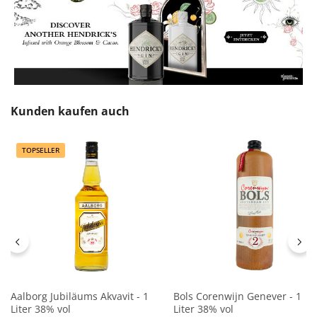
Produktgalerie überspringen
Kunden kaufen auch
TOPSELLER
Aalborg Jubiläums Akvavit - 1
Bols Corenwijn Genever - 1
Liter 38% vol
Liter 38% vol