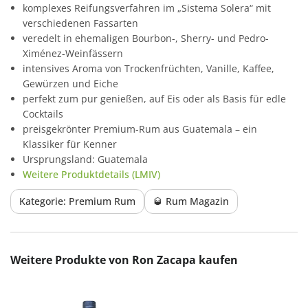
komplexes Reifungsverfahren im „Sistema Solera“ mit
verschiedenen Fassarten
veredelt in ehemaligen Bourbon-, Sherry- und Pedro-
Ximénez-Weinfässern
intensives Aroma von Trockenfrüchten, Vanille, Kaffee,
Gewürzen und Eiche
perfekt zum pur genießen, auf Eis oder als Basis für edle
Cocktails
preisgekrönter Premium-Rum aus Guatemala – ein
Klassiker für Kenner
Ursprungsland: Guatemala
Weitere Produktdetails (LMIV)
Kategorie: Premium Rum
🥃 Rum Magazin
Produktgalerie überspringen
Weitere Produkte von Ron Zacapa kaufen