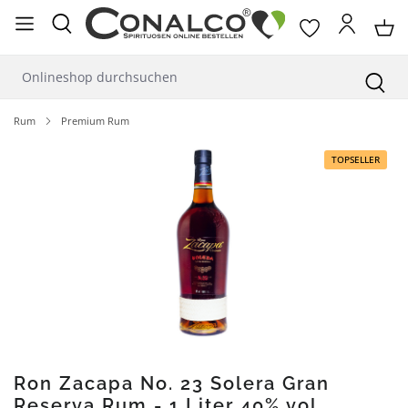
alt springen
Rum
Premium Rum
Bildergalerie überspringen
TOPSELLER
Ron Zacapa No. 23 Solera Gran
Reserva Rum - 1 Liter 40% vol