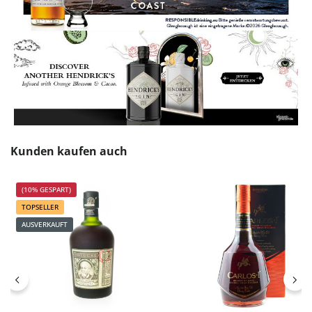
Produktgalerie überspringen
Kunden kaufen auch
(10% GESPART)
TOPSELLER
AUSVERKAUFT