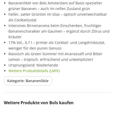
Bananenlikör von Bols Amsterdam auf Basis spezieller
grüner Bananen – auch im reifen Zustand grün
heller, satter Grünton im Glas – optisch unverwechselbar
als Cocktailzutat
intensives Birnenaroma beim Einschenken, fruchtiger
Bananencharakter am Gaumen – ergänzt durch Zitrus und
Kräuter
17% Vol., 0,7 l – primär als Cocktail- und Longdrinkzutat,
weniger für den puren Genuss
klassisch als Green Summer mit Ananassaft und Bitter
Lemon – tropisch, erfrischend und unkompliziert
Ursprungsland: Niederlande
Weitere Produktdetails (LMIV)
Kategorie: Bananenlikör
Produktgalerie überspringen
Weitere Produkte von Bols kaufen