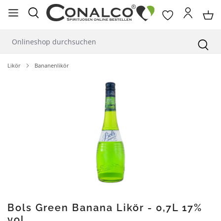
alt springen
Likör
Bananenlikör
Bildergalerie überspringen
Bols Green Banana Likör - 0,7L 17%
vol