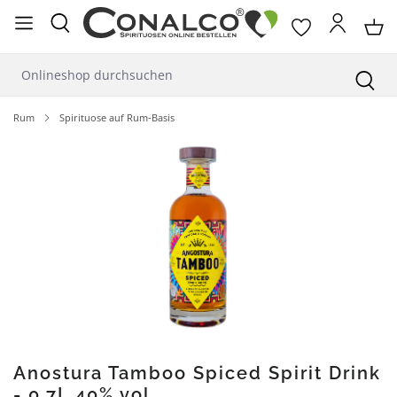
alt springen
Rum
Spirituose auf Rum-Basis
Bildergalerie überspringen
Anostura Tamboo Spiced Spirit Drink
- 0,7L 40% vol