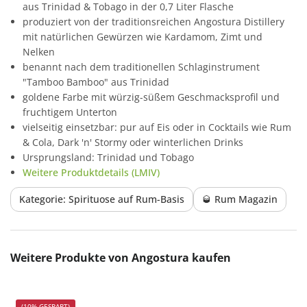
aus Trinidad & Tobago in der 0,7 Liter Flasche
produziert von der traditionsreichen Angostura Distillery
mit natürlichen Gewürzen wie Kardamom, Zimt und
Nelken
benannt nach dem traditionellen Schlaginstrument
"Tamboo Bamboo" aus Trinidad
goldene Farbe mit würzig-süßem Geschmacksprofil und
fruchtigem Unterton
vielseitig einsetzbar: pur auf Eis oder in Cocktails wie Rum
& Cola, Dark 'n' Stormy oder winterlichen Drinks
Ursprungsland: Trinidad und Tobago
Weitere Produktdetails (LMIV)
Kategorie: Spirituose auf Rum-Basis
🥃 Rum Magazin
Produktgalerie überspringen
Weitere Produkte von Angostura kaufen
(10% GESPART)