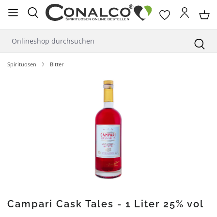
alt springen
Spirituosen
Bitter
Bildergalerie überspringen
Campari Cask Tales - 1 Liter 25% vol