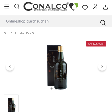
alt springen
Gin
London Dry Gin
Bildergalerie überspringen
(3% GESPART)