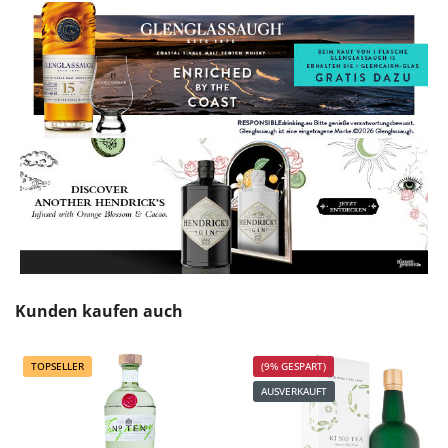
Produktgalerie überspringen
Kunden kaufen auch
TOPSELLER
(9% GESPART)
AUSVERKAUFT