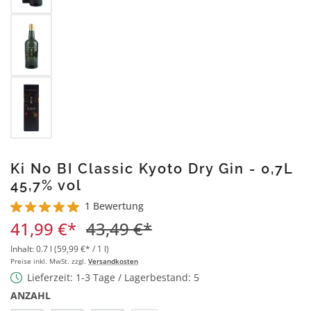
Ki No BI Classic Kyoto Dry Gin - 0,7L
45,7% vol
1 Bewertung
Durchschnittliche Bewertung von 5 von 5 Sternen
41,99 €*
43,49 €*
Inhalt:
0.7 l
(59,99 €* / 1 l)
Preise inkl. MwSt. zzgl.
Versandkosten
Lieferzeit: 1-3 Tage / Lagerbestand: 5
ANZAHL