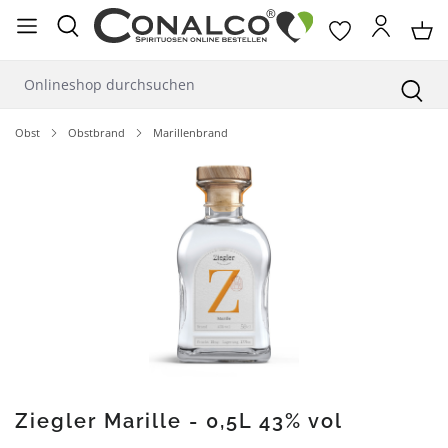
alt springen
Obst
Obstbrand
Marillenbrand
Bildergalerie überspringen
Ziegler Marille - 0,5L 43% vol