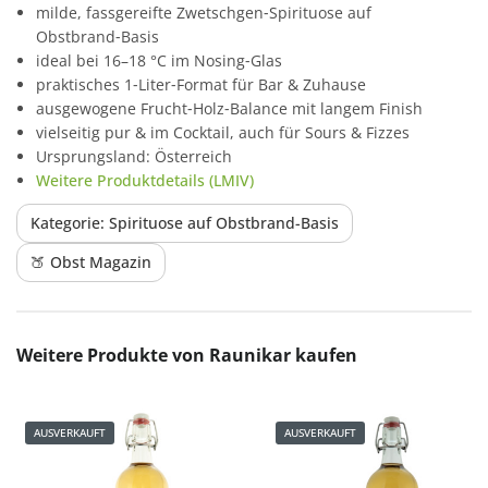
milde, fassgereifte Zwetschgen‑Spirituose auf
Obstbrand‑Basis
ideal bei 16–18 °C im Nosing‑Glas
praktisches 1‑Liter‑Format für Bar & Zuhause
ausgewogene Frucht‑Holz‑Balance mit langem Finish
vielseitig pur & im Cocktail, auch für Sours & Fizzes
Ursprungsland: Österreich
Weitere Produktdetails (LMIV)
Kategorie: Spirituose auf Obstbrand-Basis
🍑 Obst Magazin
Produktgalerie überspringen
Weitere Produkte von Raunikar kaufen
AUSVERKAUFT
AUSVERKAUFT