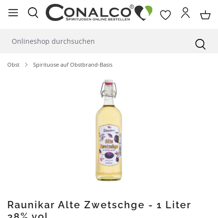
alt springen
Obst
Spirituose auf Obstbrand-Basis
Bildergalerie überspringen
Raunikar Alte Zwetschge - 1 Liter
38% vol