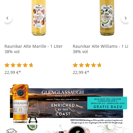
Raunikar Alte Marille - 1 Liter
Raunikar Alte Williams - 1 Lite
38% vol
38% vol
Durchschnittliche Bewertung von 4.7 von 5 Sternen
22,99 €*
Durchschnittliche Bewertung 
22,99 €*