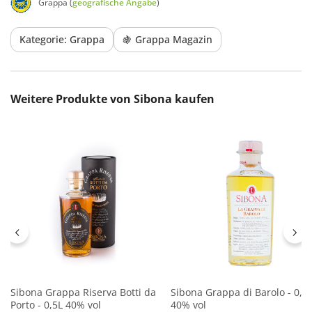
Grappa (
geografische Angabe
)
Kategorie: Grappa
🍇 Grappa Magazin
Produktgalerie überspringen
Weitere Produkte von Sibona kaufen
Sibona Grappa Riserva Botti da
Sibona Grappa di Barolo - 0,5
Porto - 0,5L 40% vol
40% vol