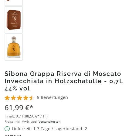
Sibona Grappa Riserva di Moscato
Invecchiata in Holzschatulle - 0,7L
44% vol
5 Bewertungen
Durchschnittliche Bewertung von 4.6 von 5 Sternen
61,99 €*
Inhalt:
0.7 l
(88,56 €* / 1 l)
Preise inkl. MwSt. zzgl.
Versandkosten
Lieferzeit: 1-3 Tage / Lagerbestand: 2