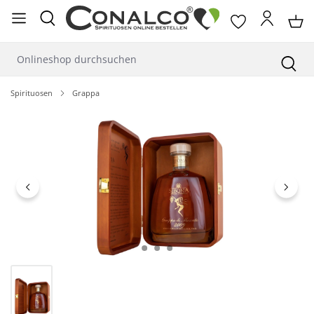
alt springen
Spirituosen
Grappa
Bildergalerie überspringen