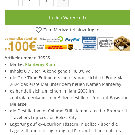
In den Warenkorb
Zum Merkzettel hinzufügen
Artikelnummer:
30555
Marke:
Planteray Rum
Inhalt: 0,7 Liter, Alkoholgehalt: 48,3% vol
die One-Time Edition erscheint voraussichtlich Ende Mai
2024 das erste Mal unter dem neuen Namen Planteray
es handelt sich um einen im Jahr 2008 im
zentralamerikanischen Belize destilliert Rum auf Basis von
Melasse
die Destillation im Column Still stammt aus der Brennerei
Travellers Liquors aus Belize City
Lagerung auf ex-Bourbon Fässern in Belize - über die
Lagerzeit und die Lagerung bei Ferrand ist noch nichts