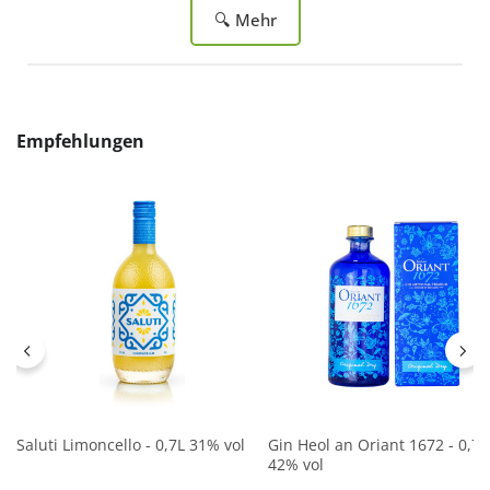
🔍 Mehr
Produktgalerie überspringen
Empfehlungen
Saluti Limoncello - 0,7L 31% vol
Gin Heol an Oriant 1672 - 0,7L
42% vol