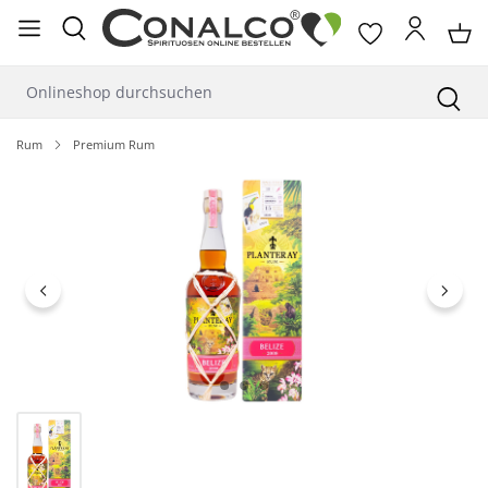
alt springen
Rum
Premium Rum
Bildergalerie überspringen